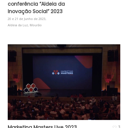
conferência “Aldeia da
Inovação Social” 2023
20 e 21 de Junho de 2023,
Aldeia da Luz, Mourão
Marketing Masters Live 2023
3