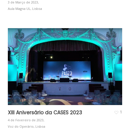
3 de Março de 2023,
Aula Magna UL, Lisboa
XIII Aniversário da CASES 2023
1
4 de Fevereiro de 2023,
Voz do Operário, Lisboa