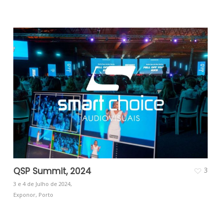
QSP Summit, 2024
3
3 e 4 de Julho de 2024,
Exponor, Porto