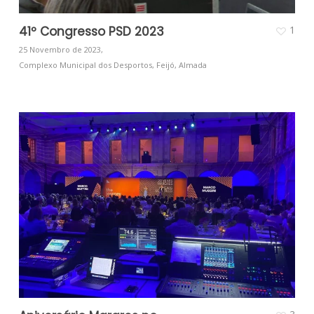
41º Congresso PSD 2023
1
25 Novembro de 2023,
Complexo Municipal dos Desportos, Feijó, Almada