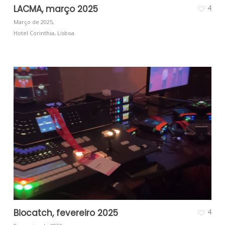
LACMA, março 2025
4
Março de 2025,
Hotel Corinthia, Lisboa
Biocatch, fevereiro 2025
4