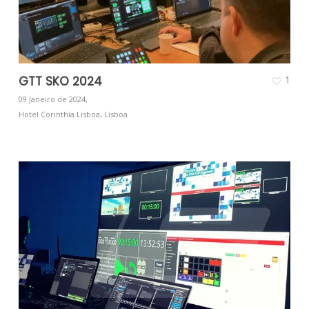
GTT SKO 2024
1
09 Janeiro de 2024,
Hotel Corinthia Lisboa, Lisboa