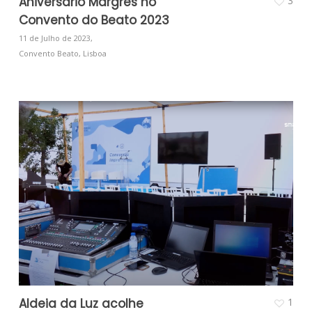
Aniversário Margres no
3
Convento do Beato 2023
11 de Julho de 2023,
Convento Beato, Lisboa
Aldeia da Luz acolhe
1