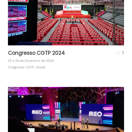
Congresso CGTP 2024
3
23 e 24 de Fevereiro de 2024,
Congresso CGTP, Seixal