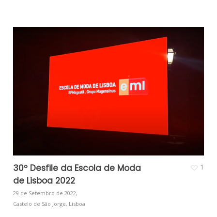
30º Desfile da Escola de Moda
1
de Lisboa 2022
29 de Setembro de 2022,
Castelo de São Jorge, Lisboa