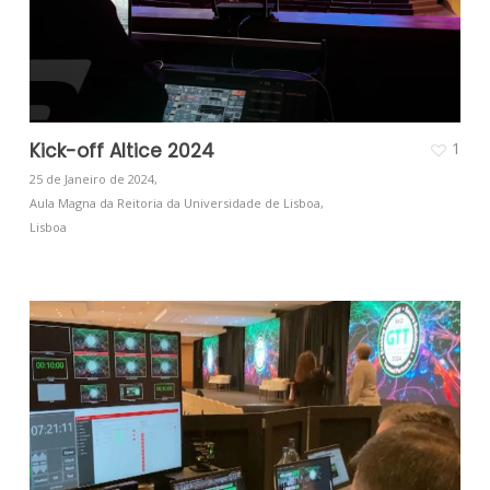
Kick-off Altice 2024
1
25 de Janeiro de 2024,
Aula Magna da Reitoria da Universidade de Lisboa,
Lisboa