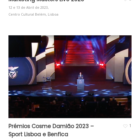
12 e 13 de Abril de 2023,
Centro Cultural Belém, Lisboa
Prémios Cosme Damião 2023 –
1
Sport Lisboa e Benfica