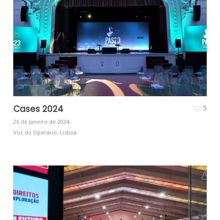
Cases 2024
5
26 de Janeiro de 2024,
Voz do Operário, Lisboa