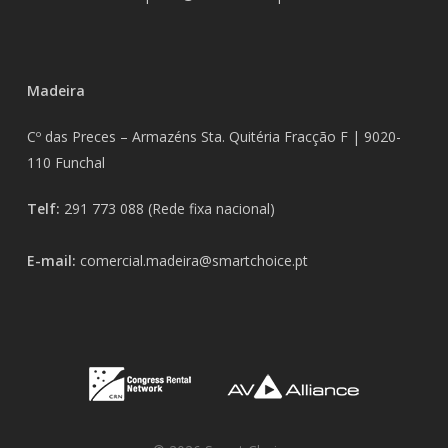
Madeira
Cº das Preces – Armazéns Sta. Quitéria Fracção F |
9020-
110 Funchal
Telf:
291 773 088
(Rede fixa nacional)
E-mail:
comercial.madeira@smartchoice.pt