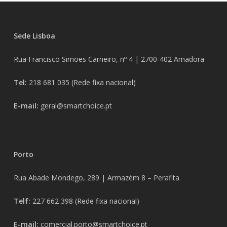
Sede Lisboa
Rua Francisco Simões Carneiro, nº 4 |
2700-402
Amadora
Tel:
218 681 035
(Rede fixa nacional)
E-mail:
geral@smartchoice.pt
Porto
Rua Abade Mondego, 289 |
Armazém 8 – Perafita
Telf:
227 662 398
(Rede fixa nacional)
E-mail:
comercial.porto@smartchoice.pt