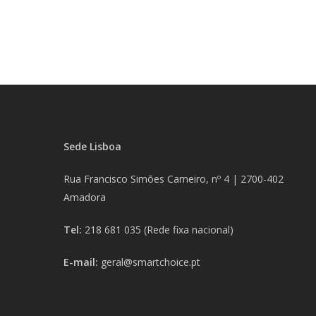
Sede Lisboa
Rua Francisco Simões Carneiro, nº 4 |
2700-402
Amadora
Tel:
218 681 035
(Rede fixa nacional)
E-mail:
geral@smartchoice.pt