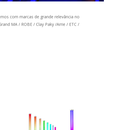
amos com marcas de grande relevância no
rand MA / ROBE / Clay Paky /Arrie / ETC /