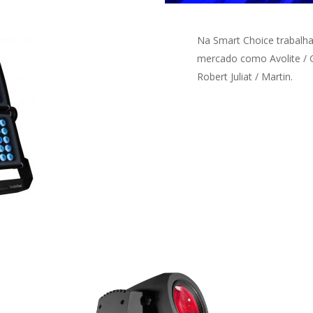
Na Smart Choice trabalh
mercado como Avolite / G
Robert Juliat / Martin.