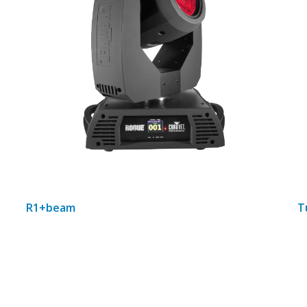
R1+beam
T