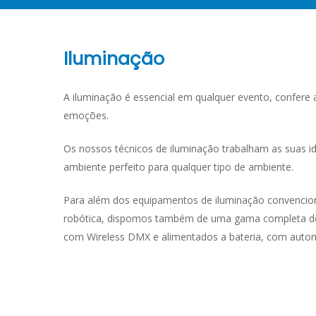
Iluminação
A iluminação é essencial em qualquer evento, confere
emoções.
Os nossos técnicos de iluminação trabalham as suas id
ambiente perfeito para qualquer tipo de ambiente.
Para além dos equipamentos de iluminação convencion
robótica, dispomos também de uma gama completa de
com Wireless DMX e alimentados a bateria, com auton