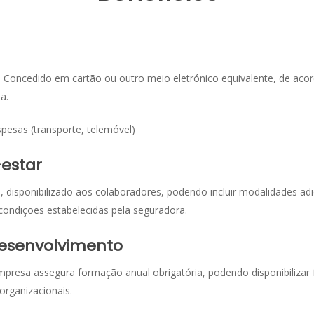
. Concedido em cartão ou outro meio eletrónico equivalente, de acor
a.
esas (transporte, telemóvel)
estar
 disponibilizado aos colaboradores, podendo incluir modalidades adic
ondições estabelecidas pela seguradora.
esenvolvimento
presa assegura formação anual obrigatória, podendo disponibilizar
rganizacionais.