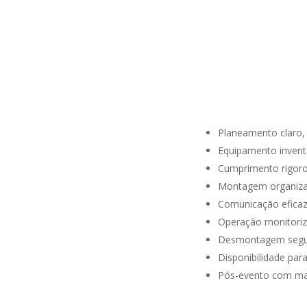
Planeamento claro, 
Equipamento inventa
Cumprimento rigoro
Montagem organizada
Comunicação eficaz 
Operação monitoriz
Desmontagem segura
Disponibilidade para
Pós-evento com man