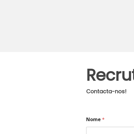
Recru
Contacta-nos!
Nome
*