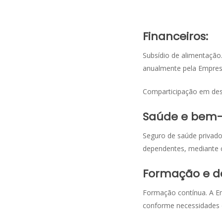
Financeiros:
Subsídio de alimentação
anualmente pela Empres
Comparticipação em desp
Saúde e bem-
Seguro de saúde privado,
dependentes, mediante c
Formação e d
Formação contínua. A Em
conforme necessidades o