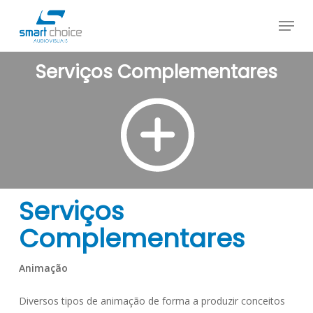
Skip
Menu
to
Close
main
Menu
content
Serviços Complementares
Serviços
Complementares
Animação
Diversos tipos de animação de forma a produzir conceitos